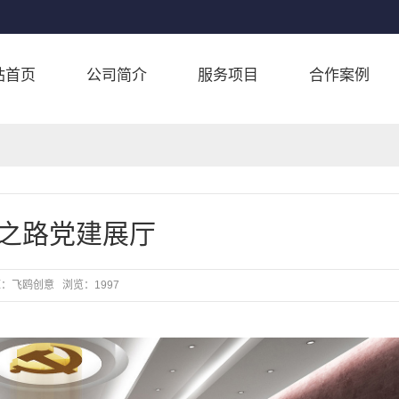
站首页
公司简介
服务项目
合作案例
之路党建展厅
源：
飞鸥创意
浏览：
1997