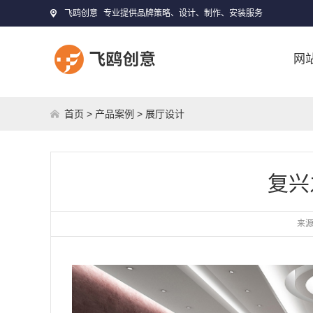
飞鸥创意
专业提供品牌策略、设计、制作、安装服务
网
首页
>
产品案例
>
展厅设计
复兴
来